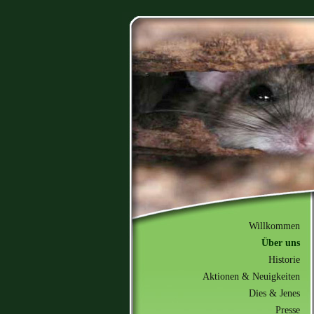
Willkommen
Über uns
Historie
Aktionen & Neuigkeiten
Dies & Jenes
Presse